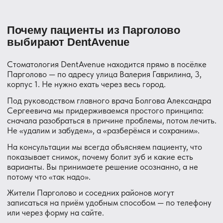
Юр. адрес:
194358, Парголово, ул.
Валерия Гаврилина 3 корпус 1 литера
А, помещение 51Н.
Лицензия: Серия ЛО-1 номер ЛО-78-01-
010874, бланк номер 011158 от 27.05.2020
Политика обработки персональных
данных и файлов Cookie
Согласие на обработку персональных данных
Пользовательское соглашение