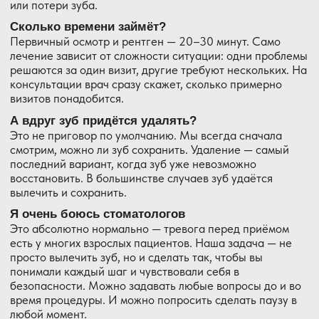
Стоматология DentAvenue
Главный врач: Болгов Александр Сергеевич
Адрес: Санкт-Петербург, посёлок Парголово, ул.
Валерия Гаврилина, 3, корп. 1