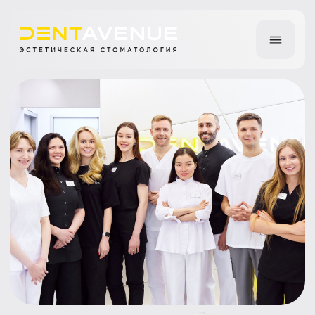
Болит зуб при
надавливании —
что это значит и
что делать