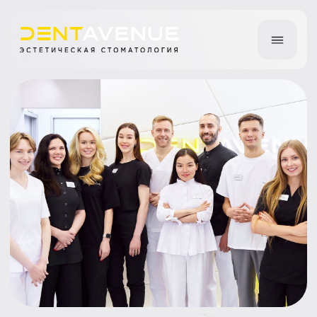
Болит зуб от
горячего — почему
это происходит и что
делать