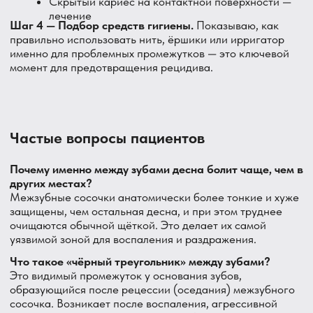
избегать чистки в этой зоне.
Приходите в DentAvenue в Парголово. Разберёмся с
каждым проблемным промежутком и подскажем, как
ухаживать за ним правильно.
Стоматология DentAvenue
Главный врач: Болгов Александр Сергеевич